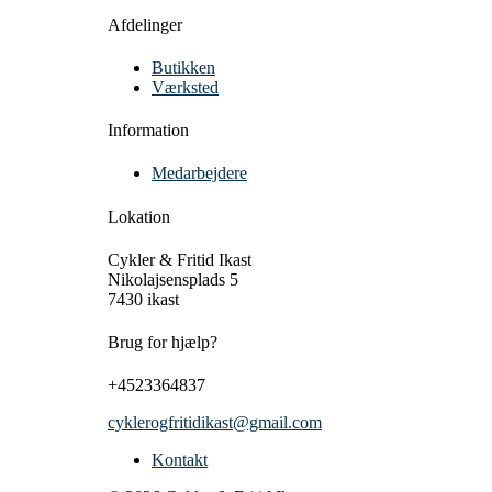
Afdelinger
Butikken
Værksted
Information
Medarbejdere
Lokation
Cykler & Fritid Ikast
Nikolajsensplads 5
7430 ikast
Brug for hjælp?
+4523364837
cyklerogfritidikast@gmail.com
Kontakt