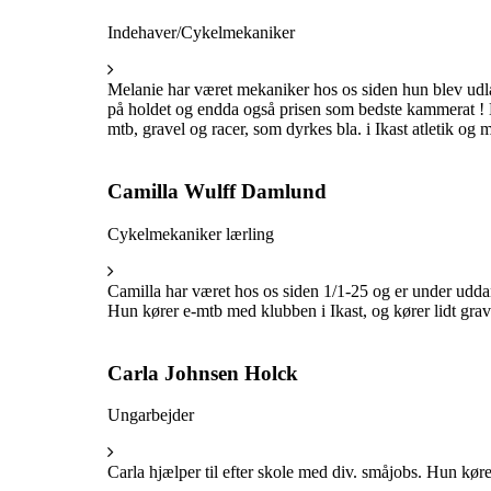
Indehaver/Cykelmekaniker
Melanie har været mekaniker hos os siden hun blev udlæ
på holdet og endda også prisen som bedste kammerat ! Mel
mtb, gravel og racer, som dyrkes bla. i Ikast atletik o
Camilla Wulff Damlund
Cykelmekaniker lærling
Camilla har været hos os siden 1/1-25 og er under udda
Hun kører e-mtb med klubben i Ikast, og kører lidt grav
Carla Johnsen Holck
Ungarbejder
Carla hjælper til efter skole med div. småjobs. Hun kø